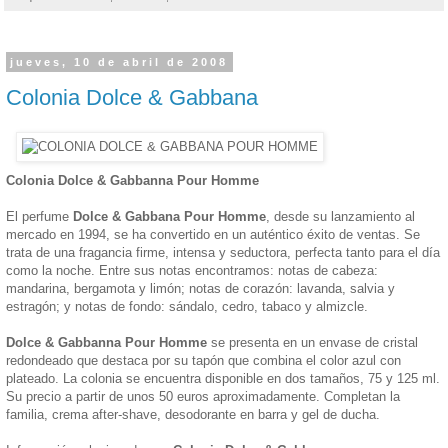
jueves, 10 de abril de 2008
Colonia Dolce & Gabbana
Colonia Dolce & Gabbanna Pour Homme
El perfume
Dolce & Gabbana Pour Homme
, desde su lanzamiento al
mercado en 1994, se ha convertido en un auténtico éxito de ventas. Se
trata de una fragancia firme, intensa y seductora, perfecta tanto para el día
como la noche. Entre sus notas encontramos: notas de cabeza:
mandarina, bergamota y limón; notas de corazón: lavanda, salvia y
estragón; y notas de fondo: sándalo, cedro, tabaco y almizcle.
Dolce & Gabbanna Pour Homme
se presenta en un envase de cristal
redondeado que destaca por su tapón que combina el color azul con
plateado. La colonia se encuentra disponible en dos tamaños, 75 y 125 ml.
Su precio a partir de unos 50 euros aproximadamente. Completan la
familia, crema after-shave, desodorante en barra y gel de ducha.