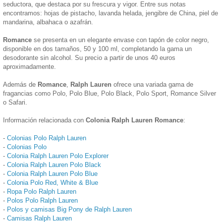
seductora, que destaca por su frescura y vigor. Entre sus notas
encontramos: hojas de pistacho, lavanda helada, jengibre de China, piel de
mandarina, albahaca o azafrán.
Romance
se presenta en un elegante envase con tapón de color negro,
disponible en dos tamaños, 50 y 100 ml, completando la gama un
desodorante sin alcohol. Su precio a partir de unos 40 euros
aproximadamente.
Además de
Romance
,
Ralph Lauren
ofrece una variada gama de
fragancias como Polo, Polo Blue, Polo Black, Polo Sport, Romance Silver
o Safari.
Información relacionada con
Colonia Ralph Lauren Romance
:
-
Colonias Polo Ralph Lauren
-
Colonias Polo
-
Colonia Ralph Lauren Polo Explorer
-
Colonia Ralph Lauren Polo Black
-
Colonia Ralph Lauren Polo Blue
-
Colonia Polo Red, White & Blue
-
Ropa Polo Ralph Lauren
-
Polos Polo Ralph Lauren
-
Polos y camisas Big Pony de Ralph Lauren
-
Camisas Ralph Lauren