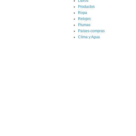
Libros
Productos
Ropa
Relojes
Plumas
Países-compras
Clima y Agua