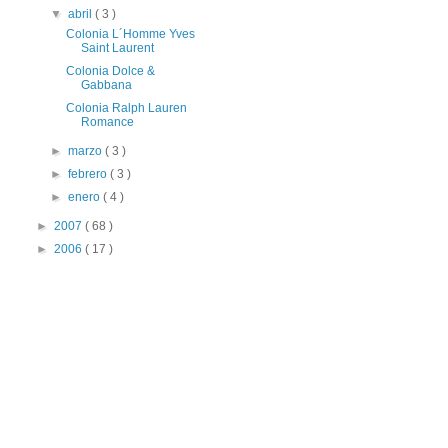
▼
abril
( 3 )
Colonia L´Homme Yves
Saint Laurent
Colonia Dolce &
Gabbana
Colonia Ralph Lauren
Romance
►
marzo
( 3 )
►
febrero
( 3 )
►
enero
( 4 )
►
2007
( 68 )
►
2006
( 17 )