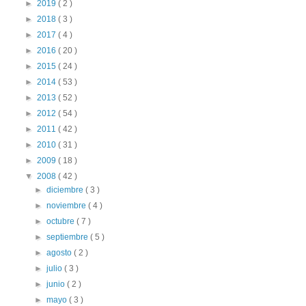
►
2019
( 2 )
►
2018
( 3 )
►
2017
( 4 )
►
2016
( 20 )
►
2015
( 24 )
►
2014
( 53 )
►
2013
( 52 )
►
2012
( 54 )
►
2011
( 42 )
►
2010
( 31 )
►
2009
( 18 )
▼
2008
( 42 )
►
diciembre
( 3 )
►
noviembre
( 4 )
►
octubre
( 7 )
►
septiembre
( 5 )
►
agosto
( 2 )
►
julio
( 3 )
►
junio
( 2 )
►
mayo
( 3 )