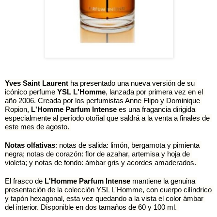
Yves Saint Laurent
 ha presentado una nueva versión de su 
icónico perfume 
YSL L'Homme
, lanzada por primera vez en el 
año 2006. Creada por los perfumistas Anne Flipo y Dominique 
Ropion, 
L'Homme Parfum Intense 
es una fragancia dirigida 
especialmente al período otoñal que saldrá a la venta a finales de 
este mes de agosto. 
Notas olfativas
: notas de salida: limón, bergamota y pimienta 
negra; notas de corazón: flor de azahar, artemisa y hoja de 
violeta; y notas de fondo: ámbar gris y acordes amaderados. 
El frasco de 
L'Homme Parfum Intense
 mantiene la genuina 
presentación de la colección YSL L'Homme, con cuerpo cilíndrico 
y tapón hexagonal, esta vez quedando a la vista el color ámbar 
del interior. Disponible en dos tamaños de 60 y 100 ml. 