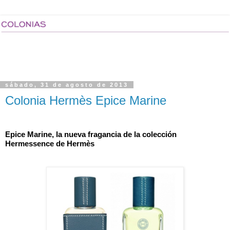
sábado, 31 de agosto de 2013
Colonia Hermès Epice Marine
Epice Marine, la nueva fragancia de la colección 
Hermessence de Hermès