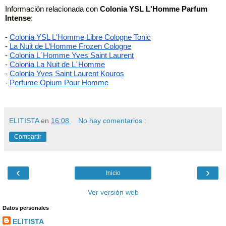
Información relacionada con 
Colonia 
YSL L'Homme Parfum 
Intense
:
- 
Colonia YSL L'Homme Libre Cologne Tonic
-
La Nuit de L’Homme Frozen Cologne
-
Colonia L´Homme Yves Saint Laurent
-
Colonia La Nuit de L´Homme
-
Colonia Yves Saint Laurent Kouros
- 
Perfume Opium Pour Homme
ELITISTA
en
16:08
No hay comentarios :
Compartir
‹
›
Inicio
Ver versión web
Datos personales
ELITISTA