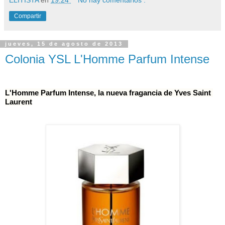
ELITISTA
en
19:24
No hay comentarios :
Compartir
jueves, 15 de agosto de 2013
Colonia YSL L'Homme Parfum Intense
L'Homme Parfum Intense, la nueva fragancia de Yves Saint 
Laurent