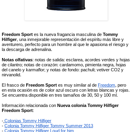
Freedom Sport
 es la nueva fragancia masculina de 
Tommy 
Hilfiger
, una inmejorable representación del espíritu más libre y 
aventurero, perfecto para un hombre al que le apasiona el riesgo y 
la descarga de adrenalina.
Notas olfativas
: notas de salida: esclarea, acordes verdes y hojas 
de cilantro; notas de corazón: cardamomo, pimienta negra, hojas 
del canelo y karmaflor; y notas de fondo: pachuli; vetiver CO2 y 
nirvanolid. 
El frasco de 
Freedom Sport
 es muy similar al de 
Freedom
, pero 
en esta ocasión es de color azul oscuro con letras blancas y rojas. 
Se encuentra disponible en tres tamaños de 30, 50 y 100 ml. 
Información relacionada con 
Nueva colonia Tommy Hilfiger 
Freedom Sport
:
-
Colonias Tommy Hilfiger
- 
Colonia Tommy Hilfiger Tommy Summer 2013
-
Colonia Tommy Hilfiger Loud for him