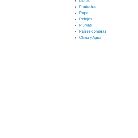
Libros
Productos
Ropa
Relojes
Plumas
Países-compras
Clima y Agua