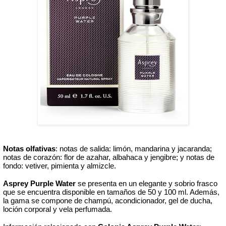
Notas olfativas
: notas de salida: limón, mandarina y jacaranda; 
notas de corazón: flor de azahar, albahaca y jengibre; y notas de 
fondo: vetiver, pimienta y almizcle. 
Asprey Purple Water
 se presenta en un elegante y sobrio frasco 
que se encuentra disponible en tamaños de 50 y 100 ml. Además, 
la gama se compone de champú, acondicionador, gel de ducha, 
loción corporal y vela perfumada. 