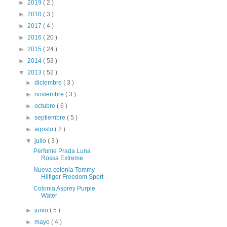
►
2019
( 2 )
►
2018
( 3 )
►
2017
( 4 )
►
2016
( 20 )
►
2015
( 24 )
►
2014
( 53 )
▼
2013
( 52 )
►
diciembre
( 3 )
►
noviembre
( 3 )
►
octubre
( 6 )
►
septiembre
( 5 )
►
agosto
( 2 )
▼
julio
( 3 )
Perfume Prada Luna
Rossa Extreme
Nueva colonia Tommy
Hilfiger Freedom Sport
Colonia Asprey Purple
Water
►
junio
( 5 )
►
mayo
( 4 )