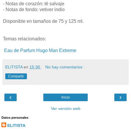
- Notas de corazón: té salvaje
- Notas de fondo: vetiver indio
Disponible en tamaños de 75 y 125 ml.
Temas relacionados:
Eau de Parfum Hugo Man Extreme
ELITISTA
en
15:30
No hay comentarios :
Compartir
‹
›
Inicio
Ver versión web
Datos personales
ELITISTA