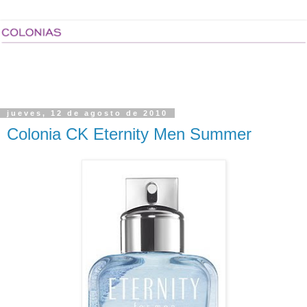
jueves, 12 de agosto de 2010
Colonia CK Eternity Men Summer