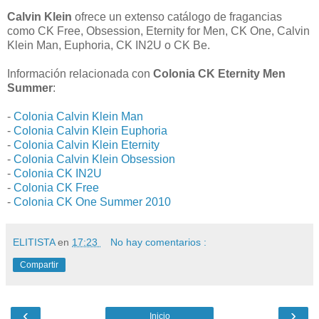
Calvin Klein
ofrece un extenso catálogo de fragancias
como CK Free, Obsession, Eternity for Men, CK One, Calvin
Klein Man, Euphoria, CK IN2U o CK Be.
Información relacionada con
Colonia CK Eternity Men
Summer
:
-
Colonia Calvin Klein Man
-
Colonia Calvin Klein Euphoria
-
Colonia Calvin Klein Eternity
-
Colonia Calvin Klein Obsession
-
Colonia CK IN2U
-
Colonia CK Free
-
Colonia CK One Summer 2010
ELITISTA
en
17:23
No hay comentarios :
Compartir
‹
›
Inicio