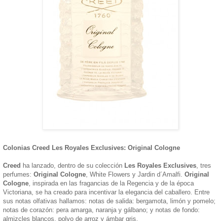
Colonias Creed Les Royales Exclusives: Original Cologne
Creed
ha lanzado, dentro de su colección
Les Royales Exclusives
, tres
perfumes:
Original Cologne
, White Flowers y Jardin d´Amalfi.
Original
Cologne
, inspirada en las fragancias de la Regencia y de la época
Victoriana, se ha creado para incentivar la elegancia del caballero. Entre
sus notas olfativas hallamos: notas de salida: bergamota, limón y pomelo;
notas de corazón: pera amarga, naranja y gálbano; y notas de fondo:
almizcles blancos, polvo de arroz y ámbar gris.