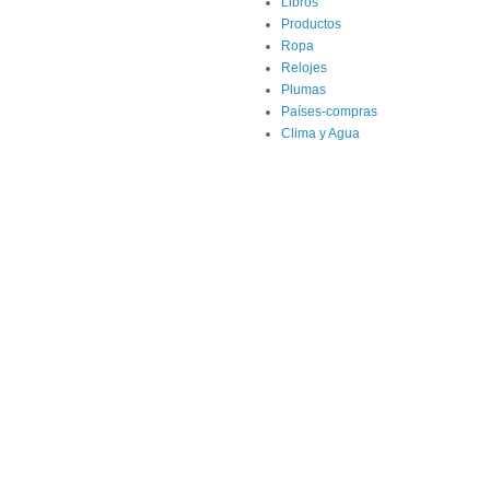
Libros
Productos
Ropa
Relojes
Plumas
Países-compras
Clima y Agua