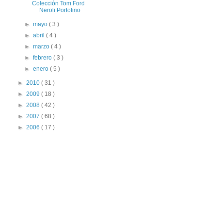
Colección Tom Ford
Neroli Portofino
►
mayo
( 3 )
►
abril
( 4 )
►
marzo
( 4 )
►
febrero
( 3 )
►
enero
( 5 )
►
2010
( 31 )
►
2009
( 18 )
►
2008
( 42 )
►
2007
( 68 )
►
2006
( 17 )