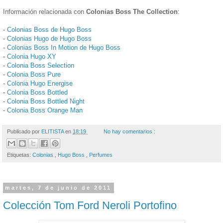
Información relacionada con
Colonias Boss The Collection
:
-
Colonias Boss de Hugo Boss
-
Colonias Hugo de Hugo Boss
-
Colonias Boss In Motion de Hugo Boss
-
Colonia Hugo XY
-
Colonia Boss Selection
-
Colonia Boss Pure
-
Colonia Hugo Energise
-
Colonia Boss Bottled
-
Colonia Boss Bottled Night
-
Colonia Boss Orange Man
Publicado por
ELITISTA
en
18:19
No hay comentarios :
Etiquetas:
Colonias
,
Hugo Boss
,
Perfumes
martes, 7 de junio de 2011
Colección Tom Ford Neroli Portofino