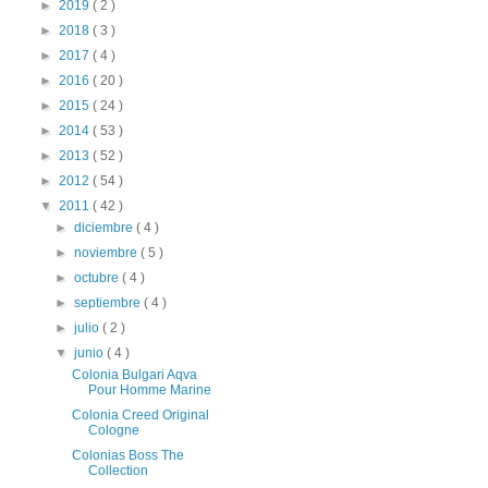
►
2019
( 2 )
►
2018
( 3 )
►
2017
( 4 )
►
2016
( 20 )
►
2015
( 24 )
►
2014
( 53 )
►
2013
( 52 )
►
2012
( 54 )
▼
2011
( 42 )
►
diciembre
( 4 )
►
noviembre
( 5 )
►
octubre
( 4 )
►
septiembre
( 4 )
►
julio
( 2 )
▼
junio
( 4 )
Colonia Bulgari Aqva
Pour Homme Marine
Colonia Creed Original
Cologne
Colonias Boss The
Collection