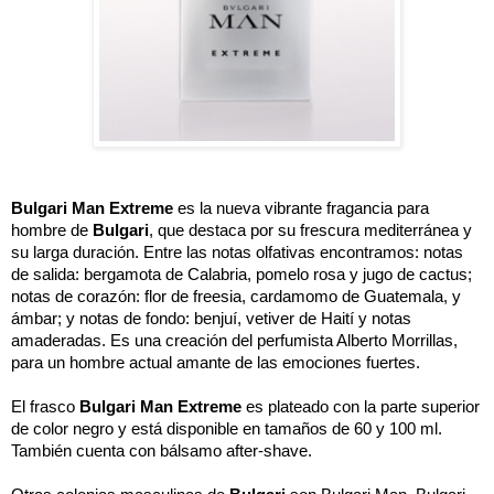
Bulgari Man Extreme
 es la nueva vibrante fragancia para 
hombre de 
Bulgari
, que destaca por su frescura mediterránea y 
su larga duración. Entre las notas olfativas encontramos: notas 
de salida: bergamota de Calabria, pomelo rosa y jugo de cactus; 
notas de corazón: flor de freesia, cardamomo de Guatemala, y 
ámbar; y notas de fondo: benjuí, vetiver de Haití y notas 
amaderadas. Es una creación del perfumista Alberto Morrillas, 
para un hombre actual amante de las emociones fuertes. 
El frasco 
Bulgari Man Extreme
 es plateado con la parte superior 
de color negro y está disponible en tamaños de 60 y 100 ml. 
También cuenta con bálsamo after-shave. 