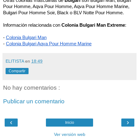
Otras colonias masculinas de 
Bulgari
 son Bulgari Man, Bulgari 
Pour Homme, Aqva Pour Homme, Aqva Pour Homme Marine, 
Bulgari Pour Homme Soir, Black o BLV Notte Pour Homme.
Información relacionada con 
Colonia Bulgari Man Extreme
: 
-
Colonia Bulgari Man
- 
Colonia Bulgari Aqva Pour Homme Marine
ELITISTA
en
18:49
Compartir
No hay comentarios :
Publicar un comentario
‹
›
Inicio
Ver versión web