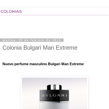
martes, 19 de febrero de 2013
Colonia Bulgari Man Extreme
Nuevo perfume masculino Bulgari Man Extreme