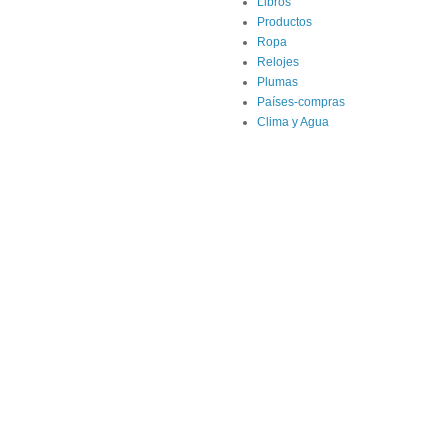
Libros
Productos
Ropa
Relojes
Plumas
Países-compras
Clima y Agua