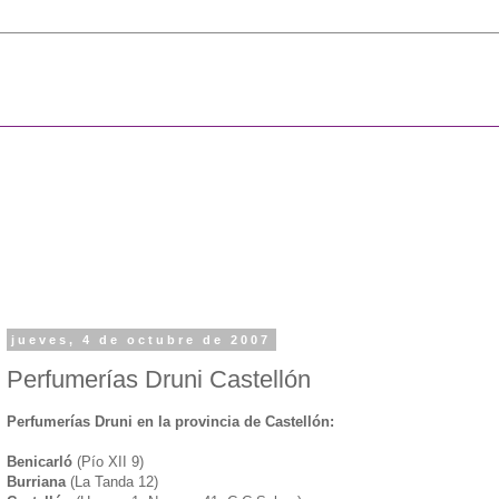
jueves, 4 de octubre de 2007
Perfumerías Druni Castellón
Perfumerías Druni en la provincia de Castellón:
Benicarló
(Pío XII 9)
Burriana
(La Tanda 12)