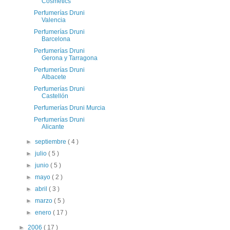
Cosmetics
Perfumerías Druni
Valencia
Perfumerías Druni
Barcelona
Perfumerías Druni
Gerona y Tarragona
Perfumerías Druni
Albacete
Perfumerías Druni
Castellón
Perfumerías Druni Murcia
Perfumerías Druni
Alicante
►
septiembre
( 4 )
►
julio
( 5 )
►
junio
( 5 )
►
mayo
( 2 )
►
abril
( 3 )
►
marzo
( 5 )
►
enero
( 17 )
►
2006
( 17 )