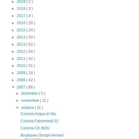
►
2019
( 2 )
►
2018
( 3 )
►
2017
( 4 )
►
2016
( 20 )
►
2015
( 24 )
►
2014
( 53 )
►
2013
( 52 )
►
2012
( 54 )
►
2011
( 42 )
►
2010
( 31 )
►
2009
( 18 )
►
2008
( 42 )
▼
2007
( 68 )
►
diciembre
( 5 )
►
noviembre
( 11 )
▼
octubre
( 11 )
Colonia Acqua di Gio
Colonia Fahrenheit 32
Colonia CK IN2U
Boutiques Giorgio Armani