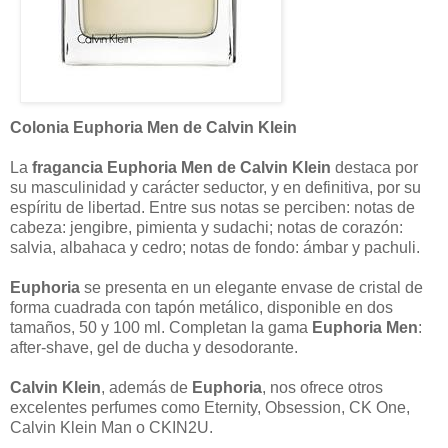
Colonia Euphoria Men de Calvin Klein
La
fragancia Euphoria Men de Calvin Klein
destaca por
su masculinidad y carácter seductor, y en definitiva, por su
espíritu de libertad. Entre sus notas se perciben: notas de
cabeza: jengibre, pimienta y sudachi; notas de corazón:
salvia, albahaca y cedro; notas de fondo: ámbar y pachuli.
Euphoria
se presenta en un elegante envase de cristal de
forma cuadrada con tapón metálico, disponible en dos
tamaños, 50 y 100 ml. Completan la gama
Euphoria Men
:
after-shave, gel de ducha y desodorante.
Calvin Klein
, además de
Euphoria
, nos ofrece otros
excelentes perfumes como Eternity, Obsession, CK One,
Calvin Klein Man o CKIN2U.