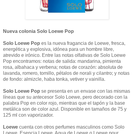
Nueva colonia Solo Loewe Pop
Solo Loewe Pop
es la nueva fragancia de Loewe, fresca,
energética y explosiva, idónea para un hombre libre,
atrevido e irónico. Entre las notas olfativas de Solo Loewe
Pop encontramos: notas de salida: mandarina, pimienta
rosa, albahaca y verbena; notas de corazón: absoluta de
lavanda, romero, tomillo, pétalos de norali y cilantro; y notas
de fondo: almizcle, haba tonka, vetiver y vainilla.
Solo Loewe Pop
se presenta en un envase con las mismas
líneas que su antecesor Solo Loewe, pero decorado con la
palabra Pop en color rojo, mientras que el tapón y la base
metálica son de color azul. Disponible en tamaños de 75 y
125 ml con vaporizador.
Loewe
cuenta con otros perfumes masculinos como Solo
Loewe, Esencia Loewe, Agua de Loewe o Loewe pour