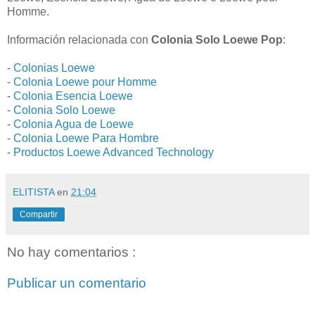
Homme.
Información relacionada con
Colonia Solo Loewe Pop
:
-
Colonias Loewe
-
Colonia Loewe pour Homme
-
Colonia Esencia Loewe
-
Colonia Solo Loewe
-
Colonia Agua de Loewe
-
Colonia Loewe Para Hombre
-
Productos Loewe Advanced Technology
ELITISTA
en
21:04
Compartir
No hay comentarios :
Publicar un comentario