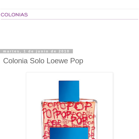
martes, 1 de junio de 2010
Colonia Solo Loewe Pop