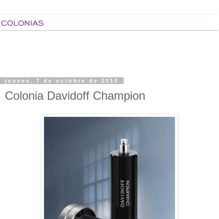
jueves, 7 de octubre de 2010
Colonia Davidoff Champion