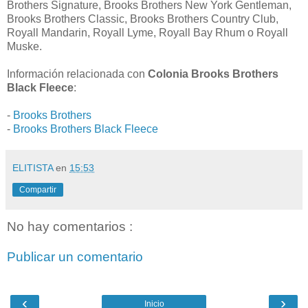
Brothers Signature, Brooks Brothers New York Gentleman,
Brooks Brothers Classic, Brooks Brothers Country Club,
Royall Mandarin, Royall Lyme, Royall Bay Rhum o Royall
Muske.
Información relacionada con
Colonia Brooks Brothers
Black Fleece
:
-
Brooks Brothers
-
Brooks Brothers Black Fleece
ELITISTA
en
15:53
Compartir
No hay comentarios :
Publicar un comentario
‹
›
Inicio