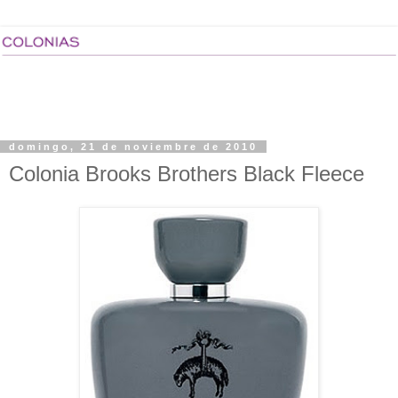
domingo, 21 de noviembre de 2010
Colonia Brooks Brothers Black Fleece