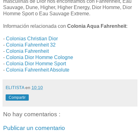
masculinas de Dior nos encontramos con Fahrenheit, Eau
Sauvage, Dune, Higher, Higher Energy, Dior Homme, Dior
Homme Sport o Eau Sauvage Extreme.
Información relacionada con
Colonia Aqua Fahrenheit
:
-
Colonias Christian Dior
-
Colonia Fahrenheit 32
-
Colonia Fahrenheit
-
Colonia Dior Homme Cologne
-
Colonia Dior Homme Sport
-
Colonia Fahrenheit Absolute
ELITISTA
en
10:10
Compartir
No hay comentarios :
Publicar un comentario