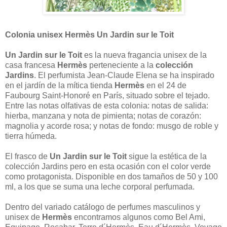
Colonia unisex Hermès Un Jardin sur le Toit
Un Jardin sur le Toit
es la nueva fragancia unisex de la
casa francesa
Hermès
perteneciente a la
colección
Jardins
. El perfumista Jean-Claude Elena se ha inspirado
en el jardín de la mítica tienda
Hermès
en el 24 de
Faubourg Saint-Honoré en París, situado sobre el tejado.
Entre las notas olfativas de esta colonia: notas de salida:
hierba, manzana y nota de pimienta; notas de corazón:
magnolia y acorde rosa; y notas de fondo: musgo de roble y
tierra húmeda.
El frasco de
Un Jardin sur le Toit
sigue la estética de la
colección Jardins pero en esta ocasión con el color verde
como protagonista. Disponible en dos tamaños de 50 y 100
ml, a los que se suma una leche corporal perfumada.
Dentro del variado catálogo de perfumes masculinos y
unisex de
Hermès
encontramos algunos como Bel Ami,