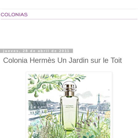
jueves, 28 de abril de 2011
Colonia Hermès Un Jardin sur le Toit