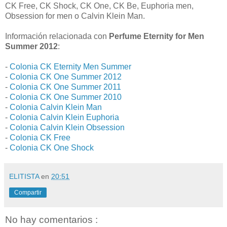
CK Free, CK Shock, CK One, CK Be, Euphoria men,
Obsession for men o Calvin Klein Man.
Información relacionada con
Perfume Eternity for Men
Summer 2012
:
-
Colonia CK Eternity Men Summer
-
Colonia CK One Summer 2012
-
Colonia CK One Summer 2011
-
Colonia CK One Summer 2010
-
Colonia Calvin Klein Man
-
Colonia Calvin Klein Euphoria
-
Colonia Calvin Klein Obsession
-
Colonia CK Free
-
Colonia CK One Shock
ELITISTA
en
20:51
Compartir
No hay comentarios :