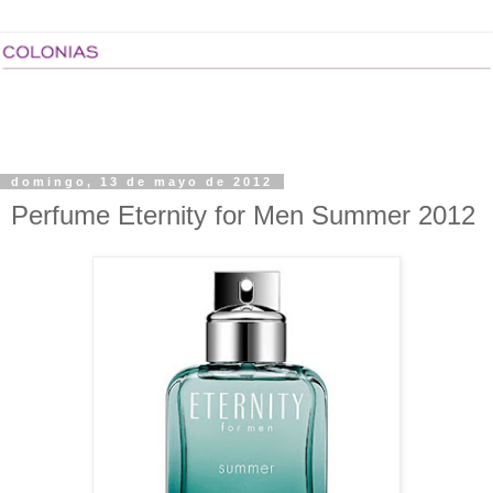
domingo, 13 de mayo de 2012
Perfume Eternity for Men Summer 2012