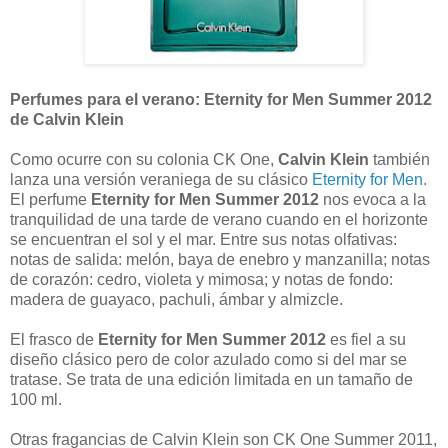
Perfumes para el verano: Eternity for Men Summer 2012
de Calvin Klein
Como ocurre con su colonia CK One,
Calvin Klein
también
lanza una versión veraniega de su clásico
Eternity for Men
.
El perfume
Eternity for Men Summer 2012
nos evoca a la
tranquilidad de una tarde de verano cuando en el horizonte
se encuentran el sol y el mar. Entre sus notas olfativas:
notas de salida: melón, baya de enebro y manzanilla; notas
de corazón: cedro, violeta y mimosa; y notas de fondo:
madera de guayaco, pachuli, ámbar y almizcle.
El frasco de
Eternity for Men Summer 2012
es fiel a su
diseño clásico pero de color azulado como si del mar se
tratase. Se trata de una edición limitada en un tamaño de
100 ml.
Otras fragancias de Calvin Klein son CK One Summer 2011,