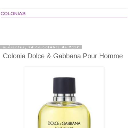
miércoles, 24 de octubre de 2012
Colonia Dolce & Gabbana Pour Homme