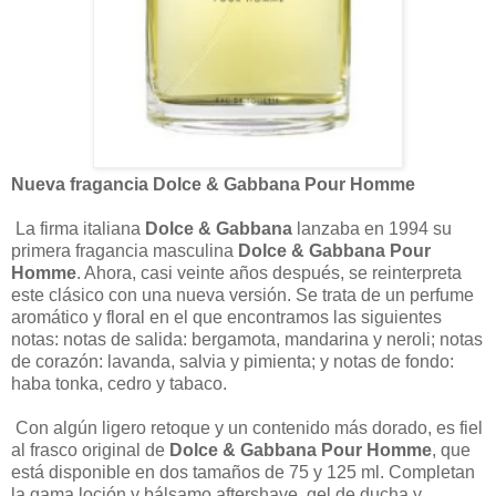
Nueva fragancia Dolce & Gabbana Pour Homme
La firma italiana
Dolce & Gabbana
lanzaba en 1994 su
primera fragancia masculina
Dolce & Gabbana Pour
Homme
. Ahora, casi veinte años después, se reinterpreta
este clásico con una nueva versión. Se trata de un perfume
aromático y floral en el que encontramos las siguientes
notas: notas de salida: bergamota, mandarina y neroli; notas
de corazón: lavanda, salvia y pimienta; y notas de fondo:
haba tonka, cedro y tabaco.
Con algún ligero retoque y un contenido más dorado, es fiel
al frasco original de
Dolce & Gabbana Pour Homme
, que
está disponible en dos tamaños de 75 y 125 ml. Completan
la gama loción y bálsamo aftershave, gel de ducha y