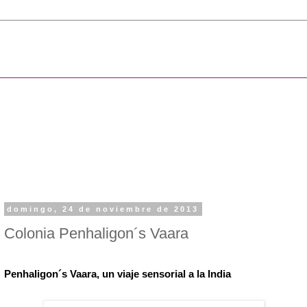
domingo, 24 de noviembre de 2013
Colonia Penhaligon´s Vaara
Penhaligon´s Vaara, un viaje sensorial a la India