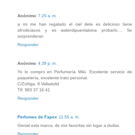
Anónimo
7:25 a. m.
a mi me han regalado el ciel dete es delicioso tiene
afrodiciacos y es waterdipuentalsina probarlo.... Se
sorprenderan
Responder
Anónimo
4:39 p. m.
Yo lo compro en Perfumería Milú. Excelente servicio de
paquetería, excelente trato personal.
C/Zúñiga, 8 Valladolid
Tlf: 983 37 16 41
Responder
Perfumes de Fapex
11:55 a. m.
Genial esta marca, de mis favoritas sin lugar a dudas.
Responder