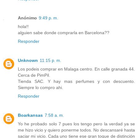
Anónimo
9:49 p. m.
hola!!
alguien sabe donde comprarla en Barcelona??
Responder
Unknown
11:15 p. m.
Los podeis comprar en Malaga centro. En calle granada 44.
Cerca de PimPil.
Tienda SAC. Y hay mas perfumes y con descuento.
Siempre lo compro ahi.
Responder
Boarkansas
7:58 a. m.
Yo he probado solo 7 pues los tengo pero la verdad ya se
me hizo vicio y quiero ponerme todos. No descansaré hasta
saciar mi vicio. Cada uno tiene ese gran toque de distinción