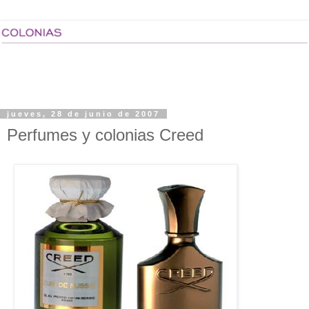
jueves, 28 de junio de 2007
Perfumes y colonias Creed