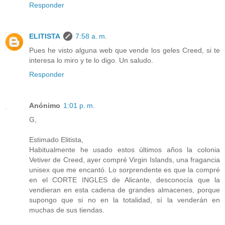
Responder
ELITISTA
7:58 a. m.
Pues he visto alguna web que vende los geles Creed, si te
interesa lo miro y te lo digo. Un saludo.
Responder
Anónimo
1:01 p. m.
G,
Estimado Elitista,
Habitualmente he usado estos últimos años la colonia
Vetiver de Creed, ayer compré Virgin Islands, una fragancia
unisex que me encantó. Lo sorprendente es que la compré
en el CORTE INGLES de Alicante, desconocía que la
vendieran en esta cadena de grandes almacenes, porque
supongo que si no en la totalidad, sí la venderán en
muchas de sus tiendas.