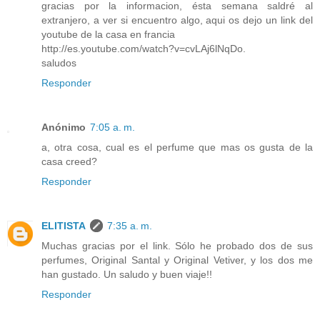
gracias por la informacion, ésta semana saldré al
extranjero, a ver si encuentro algo, aqui os dejo un link del
youtube de la casa en francia
http://es.youtube.com/watch?v=cvLAj6lNqDo.
saludos
Responder
Anónimo
7:05 a. m.
a, otra cosa, cual es el perfume que mas os gusta de la
casa creed?
Responder
ELITISTA
7:35 a. m.
Muchas gracias por el link. Sólo he probado dos de sus
perfumes, Original Santal y Original Vetiver, y los dos me
han gustado. Un saludo y buen viaje!!
Responder