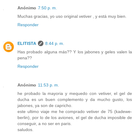
Anónimo
7:50 p. m.
Muchas gracias, yo uso original vetiver , y está muy bien.
Responder
ELITISTA
8:44 p. m.
Has probado alguna más?? Y los jabones y geles valen la
pena??
Responder
Anónimo
11:53 p. m.
he probado la mayoria y mequedo con vetiver, el gel de
ducha es un buen complemento y da mucho gusto, los
jabones, ya son de capricho.
este ultimo viaje me he comprado vetiver de 75 (kadewe-
berlin), por lo de los aviones, el gel de ducha imposible de
conseguir, a no ser en paris.
saludos.