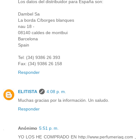
Los datos del distribuidor para España son:
Dambel Sa
La borda C/borges blanques
nau 18 -
08140 caldes de montbui
Barcelona
Spain
Tel: (34) 9386 26 393
Fax: (34) 9386 26 158
Responder
ELITISTA
4:08 p. m.
Muchas gracias por la información. Un saludo.
Responder
Anónimo
5:51 p. m.
YO LOS HE COMPRADO EN http://www.perfumeriaq.com ,