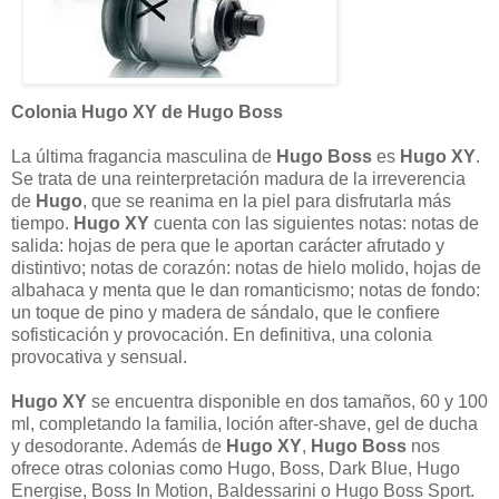
Colonia Hugo XY de Hugo Boss
La última fragancia masculina de
Hugo Boss
es
Hugo XY
.
Se trata de una reinterpretación madura de la irreverencia
de
Hugo
, que se reanima en la piel para disfrutarla más
tiempo.
Hugo XY
cuenta con las siguientes notas: notas de
salida: hojas de pera que le aportan carácter afrutado y
distintivo; notas de corazón: notas de hielo molido, hojas de
albahaca y menta que le dan romanticismo; notas de fondo:
un toque de pino y madera de sándalo, que le confiere
sofisticación y provocación. En definitiva, una colonia
provocativa y sensual.
Hugo XY
se encuentra disponible en dos tamaños, 60 y 100
ml, completando la familia, loción after-shave, gel de ducha
y desodorante. Además de
Hugo XY
,
Hugo Boss
nos
ofrece otras colonias como Hugo, Boss, Dark Blue, Hugo
Energise, Boss In Motion, Baldessarini o Hugo Boss Sport.