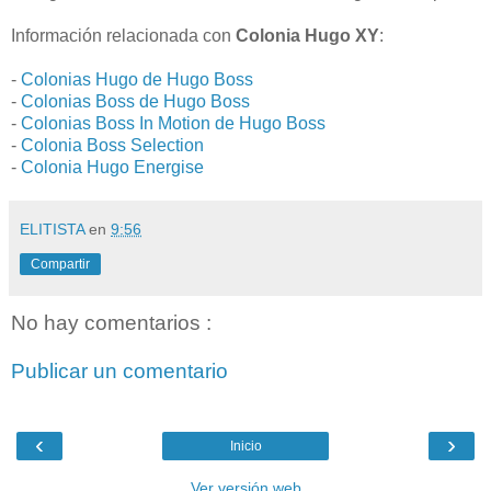
Información relacionada con
Colonia Hugo XY
:
-
Colonias Hugo de Hugo Boss
-
Colonias Boss de Hugo Boss
-
Colonias Boss In Motion de Hugo Boss
-
Colonia Boss Selection
-
Colonia Hugo Energise
ELITISTA
en
9:56
Compartir
No hay comentarios :
Publicar un comentario
‹
›
Inicio
Ver versión web