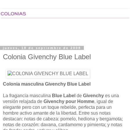
jueves, 18 de septiembre de 2008
Colonia Givenchy Blue Label
Colonia masculina Givenchy Blue Label
La fragancia masculina
Blue Label
de
Givenchy
es una
versión relajada de
Givenchy pour Homme
, igual de
elegante pero con un toque rebelde, perfecta para un
hombre activo amante de la libertad. Entre sus notas
destacan: notas de cabeza: pomelo, hediona y bergamota;
notas de corazón: davana, cardamomo y pimienta; y notas