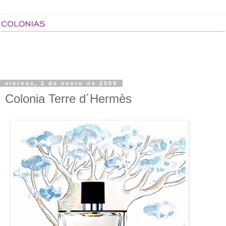
viernes, 2 de enero de 2009
Colonia Terre d´Hermès