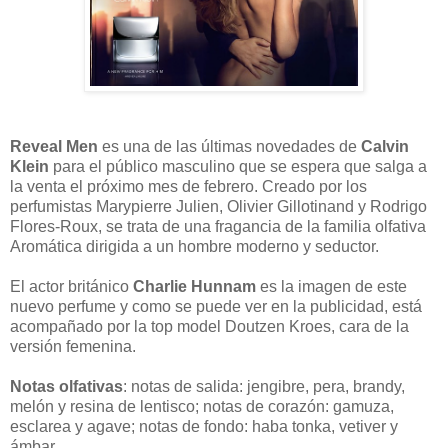
Reveal Men
es una de las últimas novedades de
Calvin
Klein
para el público masculino que se espera que salga a
la venta el próximo mes de febrero. Creado por los
perfumistas Marypierre Julien, Olivier Gillotinand y Rodrigo
Flores-Roux, se trata de una fragancia de la familia olfativa
Aromática dirigida a un hombre moderno y seductor.
El actor británico
Charlie Hunnam
es la imagen de este
nuevo perfume y como se puede ver en la publicidad, está
acompañado por la top model Doutzen Kroes, cara de la
versión femenina.
Notas olfativas
: notas de salida: jengibre, pera, brandy,
melón y resina de lentisco; notas de corazón: gamuza,
esclarea y agave; notas de fondo: haba tonka, vetiver y
ámbar.