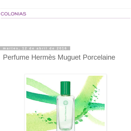
martes, 12 de abril de 2016
Perfume Hermès Muguet Porcelaine