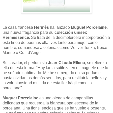
La casa francesa
Hermès
ha lanzado
Muguet Porcelaine
,
una nueva fragancia para su
colección unisex
Hermessence
. Se trata de la decimotercera incorporación a
esta línea de poemas olfativos tanto para mujer como
hombre, sumándose a colonias como Vétiver Tonka, Epice
Marine o Cuir d’Ange.
Su creador, el perfumista
Jean-Claude Ellena
, se refiere a
ella de esta forma: “Hay tanta sutileza en el muguete que lo
he soñado sublimado. Me he sumergido en su perfume
hasta olvidar los demás sentidos, para restituir la belleza y
la voluptuosidad mullida de esta flor frágil como la
porcelana”.
Muguet Porcelaine
es una oleada de campanillas
delicadas que recuerda la blancura opalescente de la
porcelana. Una flor silenciosa que se ha vuelto elocuente.