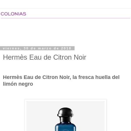
viernes, 30 de marzo de 2018
Hermès Eau de Citron Noir
Hermès Eau de Citron Noir, la fresca huella del
limón negro