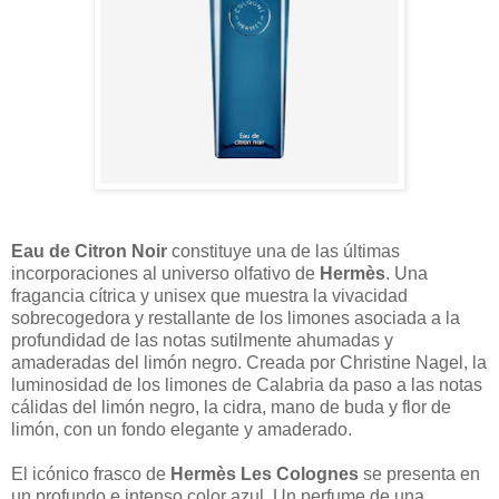
Eau de Citron Noir
constituye una de las últimas
incorporaciones al universo olfativo de
Hermès
. Una
fragancia cítrica y unisex que muestra la vivacidad
sobrecogedora y restallante de los limones asociada a la
profundidad de las notas sutilmente ahumadas y
amaderadas del limón negro. Creada por Christine Nagel, la
luminosidad de los limones de Calabria da paso a las notas
cálidas del limón negro, la cidra, mano de buda y flor de
limón, con un fondo elegante y amaderado.
El icónico frasco de
Hermès Les Colognes
se presenta en
un profundo e intenso color azul. Un perfume de una