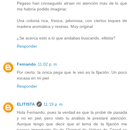
Pegaso han conseguido atraer mi atención más de lo que
me habría podido imaginar.
Una colonia rica, fresca, jabonosa, con ciertos toques de
madera aromática y resinas. Muy original
¿Se acerca esto a lo que andabas buscando, elitista?
Responder
Fernando
11:02 p. m.
Por cierto; la única pega que le veo es la fijación. Un poco
escasa en mi piel
Responder
ELITISTA
11:19 p. m.
Hola Fernando, pues la verdad es que la probé de pasada
y no en piel, pero visto tu análisis le prestaré atención.
Aunque tengo que decir que el tema de la fijación me
parece importante (la de Original de Vetiver de Creed es