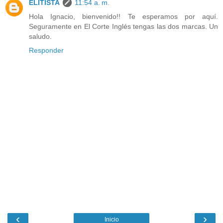
ELITISTA
11:54 a. m.
Hola Ignacio, bienvenido!! Te esperamos por aquí.
Seguramente en El Corte Inglés tengas las dos marcas. Un
saludo.
Responder
‹
›
Inicio