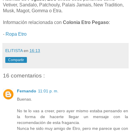
Vetiver, Sandalo, Patchouly, Palais Jamais, New Tradition,
Musk, Magot, Gomma o Etra.
Información relacionada con
Colonia Etro Pegaso
:
-
Ropa Etro
ELITISTA
en
16:13
Compartir
16 comentarios :
Fernando
11:01 p. m.
Buenas.
No te lo vas a creer, pero ayer mismo estaba pensando en
la forma de hacerte llegar un mensaje con la
recomendación de esta fragancia.
Nunca he sido muy amigo de Etro, pero me parece que con