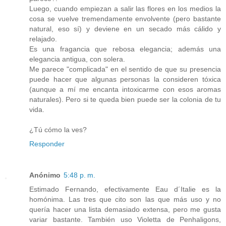
Luego, cuando empiezan a salir las flores en los medios la
cosa se vuelve tremendamente envolvente (pero bastante
natural, eso sí) y deviene en un secado más cálido y
relajado.
Es una fragancia que rebosa elegancia; además una
elegancia antigua, con solera.
Me parece "complicada" en el sentido de que su presencia
puede hacer que algunas personas la consideren tóxica
(aunque a mí me encanta intoxicarme con esos aromas
naturales). Pero si te queda bien puede ser la colonia de tu
vida.
¿Tú cómo la ves?
Responder
Anónimo
5:48 p. m.
Estimado Fernando, efectivamente Eau d´Italie es la
homónima. Las tres que cito son las que más uso y no
quería hacer una lista demasiado extensa, pero me gusta
variar bastante. También uso Violetta de Penhaligons,