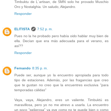
Timbuktu de L´artisan, de SMN solo he provado Muschio
Oro y Nostalghia. Un saludo, Alejandro.
Responder
ELITISTA
7:52 p. m.
Pues no la he probado pero había oido hablar muy bien de
ella. Decían que era más adecuada para el verano, es
así??
Responder
Fernando
8:35 p. m.
Puede ser, aunque yo la encuentro apropiada para todo
tipo de estaciones. Además, por las fragancias que creo
que te gustan no creo que la encuentres exclusiva "para
temporadas cálidas"
Vaya, vaya, Alejandro, eres un valiente. Timbuktú es
maravillosa, pero yo no me atrevo a usarla. La encuentro
un poco "peligrosa" ya qye como no te quede bien o como