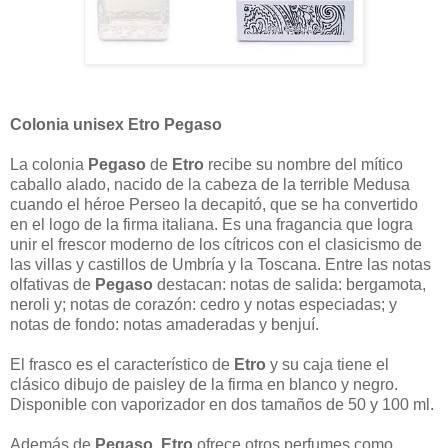
Colonia unisex Etro Pegaso
La colonia
Pegaso
de
Etro
recibe su nombre del mítico
caballo alado, nacido de la cabeza de la terrible Medusa
cuando el héroe Perseo la decapitó, que se ha convertido
en el logo de la firma italiana. Es una fragancia que logra
unir el frescor moderno de los cítricos con el clasicismo de
las villas y castillos de Umbría y la Toscana. Entre las notas
olfativas de
Pegaso
destacan: notas de salida: bergamota,
neroli y; notas de corazón: cedro y notas especiadas; y
notas de fondo: notas amaderadas y benjuí.
El frasco es el característico de
Etro
y su caja tiene el
clásico dibujo de paisley de la firma en blanco y negro.
Disponible con vaporizador en dos tamaños de 50 y 100 ml.
Además de
Pegaso
,
Etro
ofrece otros perfumes como