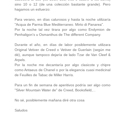
sino 10 o 12 (de una colección bastante grande). Pero
hagamos un esfuerzo:
Para verano, en días calurosos y hasta la noche utilizaría
"Acqua de Parma Blue Mediterraneo. Mirto di Panarea".
Por la noche tal vez tirara por algo como Endymion de
Penhaligon's u Osmanthus de The different Company.
Durante el año, en días de labor posiblemente utilizara
Original Vetiver de Creed o Vetiver de Guerlain (según me
dé), aunque tampoco dejaría de lado Tzar de Van Cleef &
Arpels.
Por la noche me decantaría por algo clasicote y chipre
como Antaeus de Chanel o por la elegancia cuasi medicinal
de Feuilles de Tabac de Miller Harris.
Para un fin de semana de aperitivos podría ser algo como
"Silver Mountain Water de" de Creed, Booksfield,...
No sé, posiblemente mañana diré otra cosa
Saludos