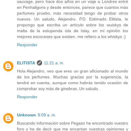
sauvage, pero hace dos años en un viaje a Londres entré
en Penhaligons y desde entonces, parece que cuantos más
perfumes pruebo, más necesidad tengo de probar otros
nuevos. Un saludo, Alejandro. P.D. Estimado Elitista, le
propongo que escriba un artículo sobre los wuiskys de
malta de la estupenda isla de Islay, en mi opinión los
mejores escoceses que existen. me refiero a los whiskys ;)
Responder
ELITISTA
11:21 a. m.
Hola Alejandro, veo que eres un gran aficionado al mundo
de los perfumes. Muchas gracias por la sugerencia, la
tendré en cuenta, aunque como habrás tenido ocasión de
comprobar soy más de ginebras..Un saludo.
Responder
Unknown
9:09 a. m.
Buscando información sobre Pegaso he encontrado vuestro
foro y he de decir que me encantan vuestras opiniones y