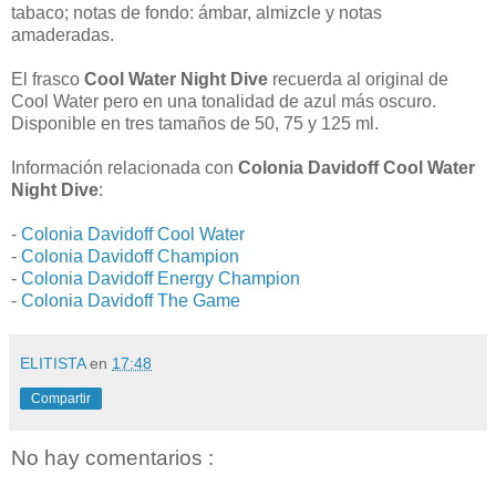
tabaco; notas de fondo: ámbar, almizcle y notas
amaderadas.
El frasco
Cool Water Night Dive
recuerda al original de
Cool Water pero en una tonalidad de azul más oscuro.
Disponible en tres tamaños de 50, 75 y 125 ml.
Información relacionada con
Colonia Davidoff Cool Water
Night Dive
:
-
Colonia Davidoff Cool Water
-
Colonia Davidoff Champion
-
Colonia Davidoff Energy Champion
-
Colonia Davidoff The Game
ELITISTA
en
17:48
Compartir
No hay comentarios :