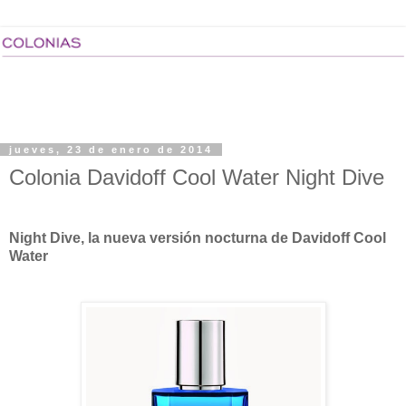
jueves, 23 de enero de 2014
Colonia Davidoff Cool Water Night Dive
Night Dive, la nueva versión nocturna de Davidoff Cool
Water