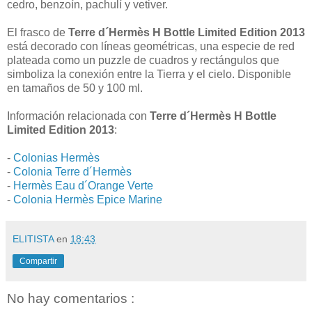
cedro, benzoín, pachulí y vetiver.
El frasco de
Terre d´Hermès H Bottle Limited Edition 2013
está decorado con líneas geométricas, una especie de red
plateada como un puzzle de cuadros y rectángulos que
simboliza la conexión entre la Tierra y el cielo. Disponible
en tamaños de 50 y 100 ml.
Información relacionada con
Terre d´Hermès H Bottle
Limited Edition 2013
:
-
Colonias Hermès
-
Colonia Terre d´Hermès
-
Hermès Eau d´Orange Verte
-
Colonia Hermès Epice Marine
ELITISTA
en
18:43
Compartir
No hay comentarios :