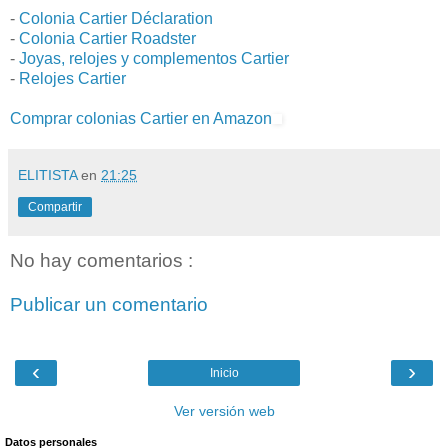
-
Colonia Cartier Déclaration
-
Colonia Cartier Roadster
-
Joyas, relojes y complementos Cartier
-
Relojes Cartier
Comprar colonias Cartier en Amazon
ELITISTA
en
21:25
Compartir
No hay comentarios :
Publicar un comentario
‹
›
Inicio
Ver versión web
Datos personales