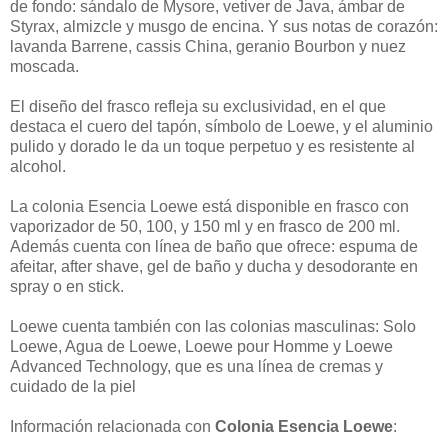
de fondo: sándalo de Mysore, vetiver de Java, ámbar de
Styrax, almizcle y musgo de encina. Y sus notas de corazón:
lavanda Barrene, cassis China, geranio Bourbon y nuez
moscada.
El diseño del frasco refleja su exclusividad, en el que
destaca el cuero del tapón, símbolo de Loewe, y el aluminio
pulido y dorado le da un toque perpetuo y es resistente al
alcohol.
La colonia Esencia Loewe está disponible en frasco con
vaporizador de 50, 100, y 150 ml y en frasco de 200 ml.
Además cuenta con línea de baño que ofrece: espuma de
afeitar, after shave, gel de baño y ducha y desodorante en
spray o en stick.
Loewe cuenta también con las colonias masculinas: Solo
Loewe, Agua de Loewe, Loewe pour Homme y Loewe
Advanced Technology, que es una línea de cremas y
cuidado de la piel
Información relacionada con
Colonia Esencia Loewe
: