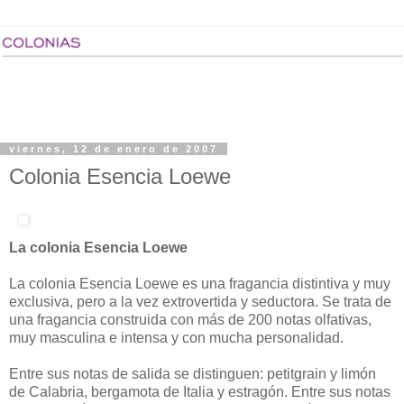
viernes, 12 de enero de 2007
Colonia Esencia Loewe
La colonia Esencia Loewe
La colonia Esencia Loewe es una fragancia distintiva y muy
exclusiva, pero a la vez extrovertida y seductora. Se trata de
una fragancia construida con más de 200 notas olfativas,
muy masculina e intensa y con mucha personalidad.
Entre sus notas de salida se distinguen: petitgrain y limón
de Calabria, bergamota de Italia y estragón. Entre sus notas